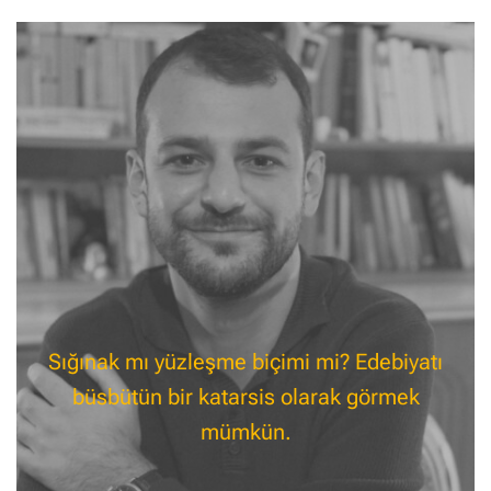
Sığınak mı yüzleşme biçimi mi? Edebiyatı
büsbütün bir katarsis olarak görmek
mümkün.