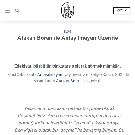
İçeriğe
atla
ÇOCUK
BLOG
Atakan Boran ile Anlaşılmayan Üzerine
Edebiyatı büsbütün bir katarsis olarak görmek mümkün.
İkinci öykü kitabı
Anlaşılmayan
, yayınevimiz etiketiyle Kasım 2025’te
yayımlanan
Atakan Boran
ile söyleşi.
Yaşamanın kendisini pekala bir görev olarak
düşünebiliriz. Ama bazen insan durup neden diye
sorduğunda bahsettiğiniz “saçma” çıkıyor ortaya.
Ben kişisel olarak bu “saçma” ile barışmış biriyim. Bu