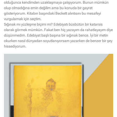
olduğunca kendimden uzaklaşmaya çalışıyorum. Bunun mümkün
olup olmadığına emin değilim ama bu konuda bir gayret
gösteriyorum. Kitabın başındaki Beckett alıntısını bu mesafeyi
vurgulamak için seçtim.
Sığınak mı yüzleşme biçimi mi? Edebiyatı büsbütün bir katarsis
olarak görmek mümkün. Fakat ben hiç yazayım da rahatlayayım diye
düşünmedim. Edebiyat başlı başına bir sığınak bence. İyi bir metin
okurken nasıl dünyadan soyutlanıyorsam yazarken de benzer bir şey
hissediyorum.