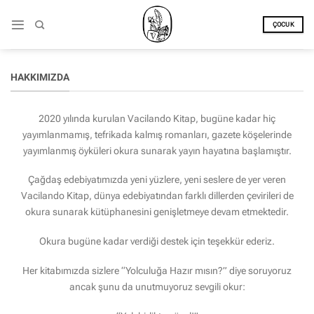
İçeriğe
atla
ÇOCUK
HAKKIMIZDA
2020 yılında kurulan Vacilando Kitap, bugüne kadar hiç
yayımlanmamış, tefrikada kalmış romanları, gazete köşelerinde
yayımlanmış öyküleri okura sunarak yayın hayatına başlamıştır.
Çağdaş edebiyatımızda yeni yüzlere, yeni seslere de yer veren
Vacilando Kitap, dünya edebiyatından farklı dillerden çevirileri de
okura sunarak kütüphanesini genişletmeye devam etmektedir.
Okura bugüne kadar verdiği destek için teşekkür ederiz.
Her kitabımızda sizlere “Yolculuğa Hazır mısın?” diye soruyoruz
ancak şunu da unutmuyoruz sevgili okur: