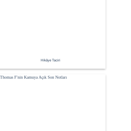
Hikâye Taciri