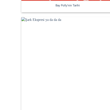
Bay Polly’nin Tarihi