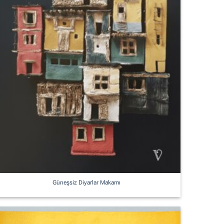
Güneşsiz Diyarlar Makamı