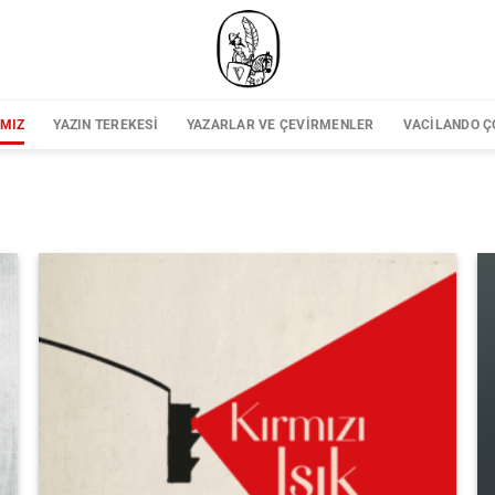
IMIZ
YAZIN TEREKESI
YAZARLAR VE ÇEVIRMENLER
VACILANDO Ç