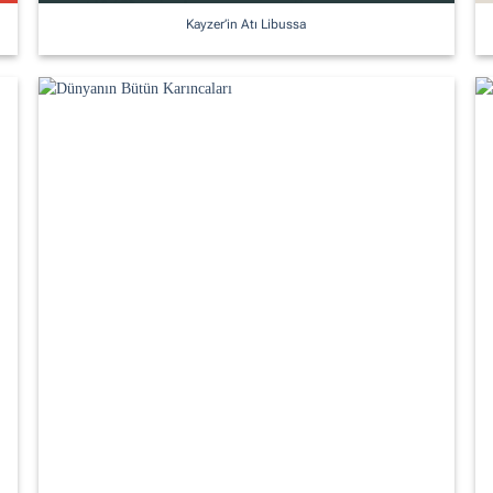
Kayzer’in Atı Libussa