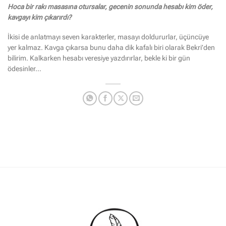
Hoca bir rakı masasına otursalar, gecenin sonunda hesabı kim öder,
kavgayı kim çıkarırdı?
İkisi de anlatmayı seven karakterler, masayı doldururlar, üçüncüye
yer kalmaz. Kavga çıkarsa bunu daha dik kafalı biri olarak Bekri’den
bilirim. Kalkarken hesabı veresiye yazdırırlar, bekle ki bir gün
ödesinler…