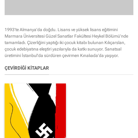
1993’te Almanya’da doğdu. Lisans ve yüksek lisans eğitimini
Marmara Üniversitesi Güzel Sanatlar Fakültesi Heykel Bölümü’nde
tamamladı. Çizerliğini yaptığı iki çocuk kitabı bulunan Kılıçarslan,
çocuk edebiyatına eleştiri yazılarıyla da katkı sunuyor. Sanatsal
üretimini İstanbul’da sürdüren çevirmen Kınalıada’da yaşıyor.
ÇEVIRDIĞI KITAPLAR