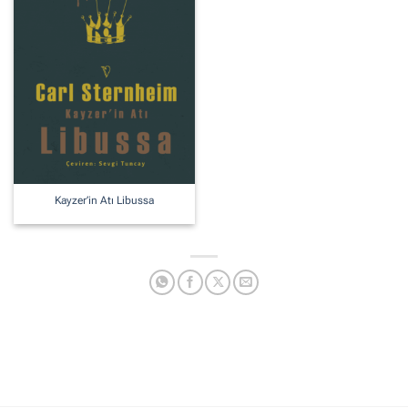
Kayzer’in Atı Libussa