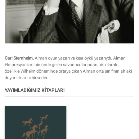
Carl Sternheim,
Alman oyun yazarı ve kısa öykü yazarıydı. Alman
Ekspresyonizminin önde gelen savunucularından biri olarak,
özellikle Wilhelm döneminde ortaya çıkan Alman orta sınıfının ahlaki
duyarlılıklarını hicveder.
YAYIMLADIĞIMIZ KITAPLARI