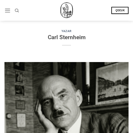
İçeriğe
atla
ÇOCUK
YAZAR
Carl Sternheim