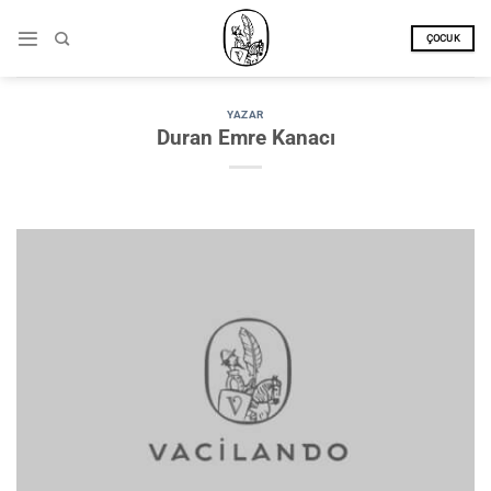
İçeriğe
atla
ÇOCUK
YAZAR
Duran Emre Kanacı