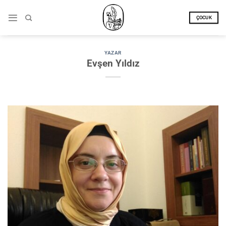
İçeriğe
atla
ÇOCUK
YAZAR
Evşen Yıldız