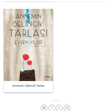
Annemin Gelincik Tarlası