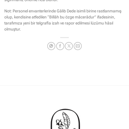
Not: Personel envanterlerinde Gâlib Dede isimli birine rastlanmamış
olup, kendisine atfedilen “Billâh bu özge mâcerâdur” ifadesinin,
tarafımıza yeni bir telgrafla izah ve rapor edilmesi lüzûmu hâsıl
olmuştur.