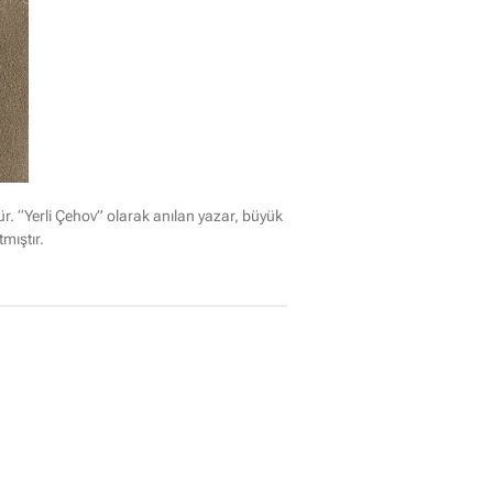
. “Yerli Çehov” olarak anılan yazar, büyük
mıştır.