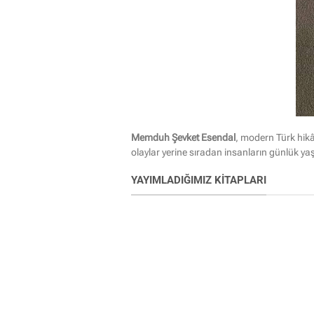
Memduh Şevket Esendal
, modern Türk hik
olaylar yerine sıradan insanların günlük yaşa
YAYIMLADIĞIMIZ KITAPLARI