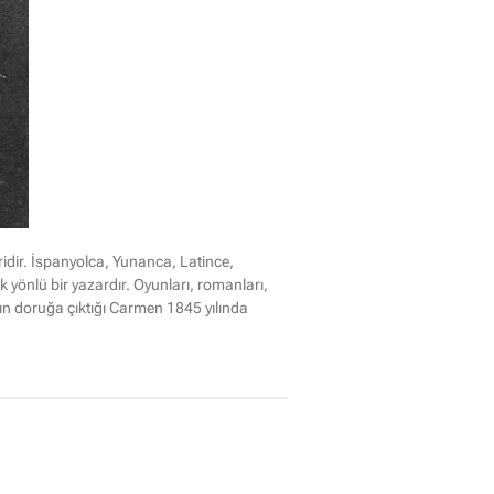
idir. İspanyolca, Yunanca, Latince,
 yönlü bir yazardır. Oyunları, romanları,
nın doruğa çıktığı Carmen 1845 yılında