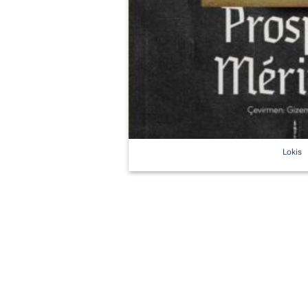
Lokis