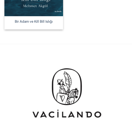
Bir Adam ve Kill Bill Islığı