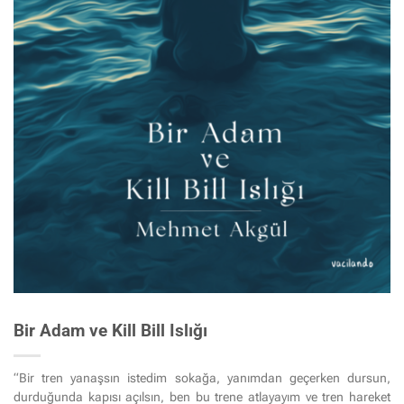
Bir Adam ve Kill Bill Islığı
“Bir tren yanaşsın istedim sokağa, yanımdan geçerken dursun,
durduğunda kapısı açılsın, ben bu trene atlayayım ve tren hareket