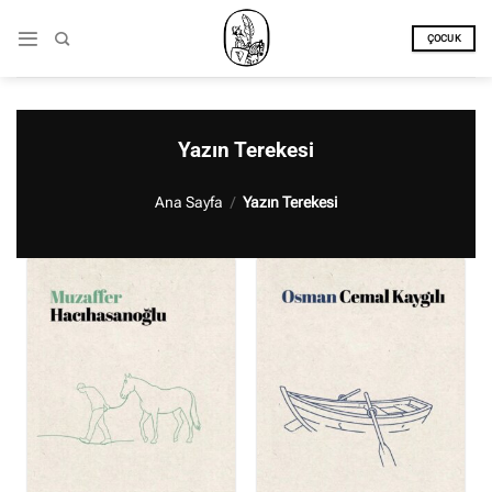
İçeriğe
atla
ÇOCUK
Yazın Terekesi
Ana Sayfa
/
Yazın Terekesi