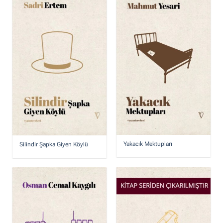
Yakacık Mektupları
Silindir Şapka Giyen Köylü