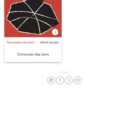
Ömrümden Beş Sene