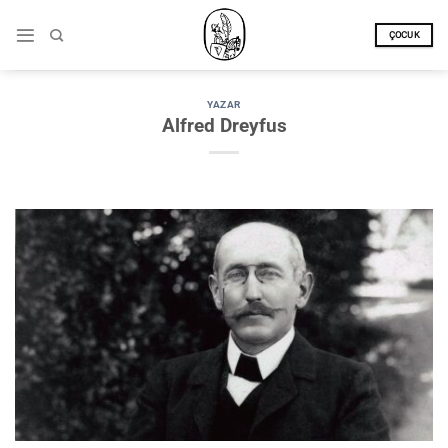
İçeriğe
atla
ÇOCUK
YAZAR
Alfred Dreyfus