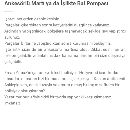
Ankesörlü Martı ya da İşlikte Bal Pompası
İşaretli yerlerden özenle kesiniz.
Parçaları çıkardıktan sonra kat yerlerini düzgünce katlayınız.
Ardından yapıştırılacak bölgelere taşmayacak şekilde sıvı yapıştırıcı
sürünüz.
Parçaları birbirine yapıştırdıktan sonra kurumasını bekleyiniz.
İşte artık sizin de bir ankesörlü martınız oldu. Dikkat edin, her an
telefon çalabilir ve anlatımızdaki kahramanlardan biri size ulaşmaya
çalışabilir.
Ercan Yılmaz’ın şairane ve felsefi polisiyesi Hollywood icadı korku
unsurları olmadan bizi bir maceranın içine çekiyor. Kos’un antik kenti
Asklepion’da, deniz tuzuyla salamura olmuş birkaç misafirden bir
polisiye anlatı çıkar mı?
Yazarımız bunu öyle ciddi bir tavırla yapıyor ki karşı çıkmamız
imkânsız.