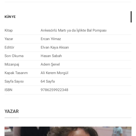
KÜNYE
Kitap
Ankesörlü Martı ya da İşlikte Bal Pompası
Yazar
Ercan Yılmaz
Editör
Elvan Kaya Aksarı
Son Okuma
Hasan Sabah
Mizanpaj
Adem Şenel
Kapak Tasarım
Ali Kerem Morgül
Sayfa Sayısı
64 Sayfa
ISBN
9786259922348
YAZAR