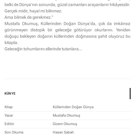
belki de Dünya’nın sonunda, güzel zamanları arayanların hikâyesidir.
Gerçek midir, hayal mi bilinmez.
Ama bilmek de gerekmez.”
Mustafa Okumuş, Küllerinden Doğan Dünya’da, çok da imkânsız
görünmeyen distopik bir geleceğe götürüyor okurlarını. Yeniden
doğuşu bekleyen doğanın küllerinden doğmasına şahit oluyoruz bu
kitapta.
Geleceğin tohumlarını ellerinde tutanlara…
KÜNYE
Kitap
Küllerinden Doğan Dünya
Yazar
Mustafa Okumuş
Editör
Gizem Okumuş
Son Okuma
Hasan Sabah