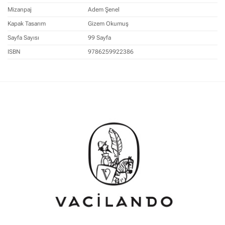
Mizanpaj
Adem Şenel
Kapak Tasarım
Gizem Okumuş
Sayfa Sayısı
99 Sayfa
ISBN
9786259922386