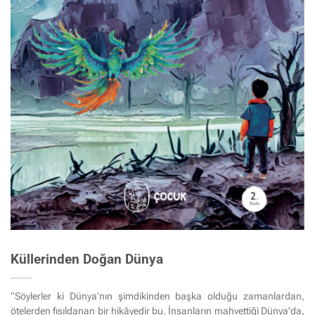
Küllerinden Doğan Dünya
“Söylerler ki Dünya’nın şimdikinden başka olduğu zamanlardan,
ötelerden fısıldanan bir hikâyedir bu. İnsanların mahvettiği Dünya’da,