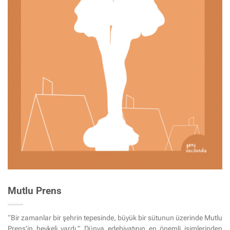
Mutlu Prens
“Bir zamanlar bir şehrin tepesinde, büyük bir sütunun üzerinde Mutlu
Prens’in heykeli vardı.” Dünya edebiyatının en önemli isimlerinden