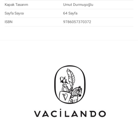
Kapak Tasarım
Umut Durmuşoğlu
Sayfa Sayısı
64 Sayfa
ISBN
9786057370372