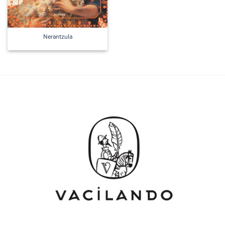
Nerantzula