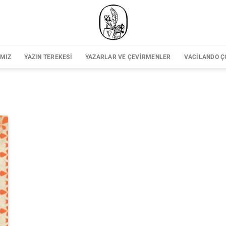
IMIZ
YAZIN TEREKESI
YAZARLAR VE ÇEVIRMENLER
VACILANDO Ç