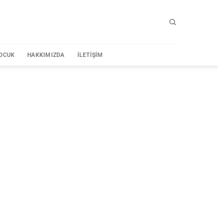
OCUK
HAKKIMIZDA
İLETIŞIM