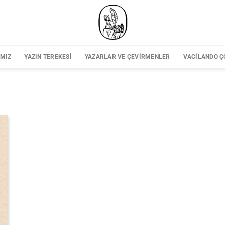
IMIZ
YAZIN TEREKESI
YAZARLAR VE ÇEVIRMENLER
VACILANDO Ç