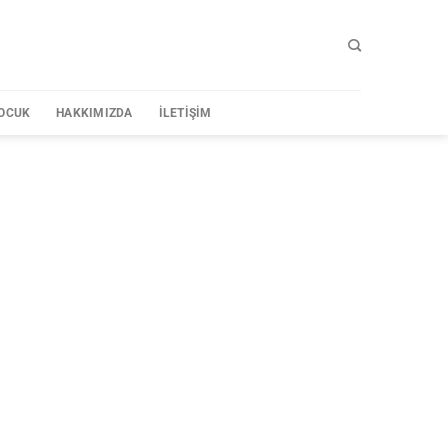
OCUK
HAKKIMIZDA
İLETIŞIM