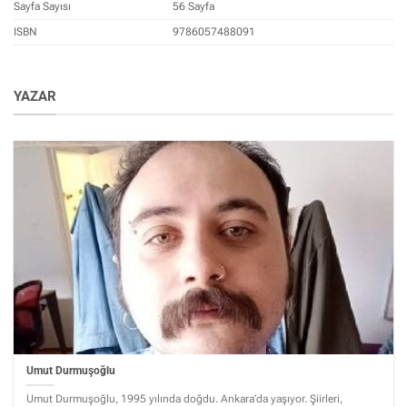
Sayfa Sayısı
56 Sayfa
ISBN
9786057488091
YAZAR
Umut Durmuşoğlu
Umut Durmuşoğlu, 1995 yılında doğdu. Ankara’da yaşıyor. Şiirleri,