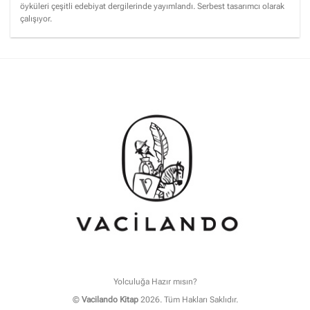
öyküleri çeşitli edebiyat dergilerinde yayımlandı. Serbest tasarımcı olarak
çalışıyor.
Yolculuğa Hazır mısın?
©
Vacilando Kitap
2026. Tüm Hakları Saklıdır.