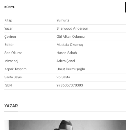
KÜNYE
Kitap
Yumurta
Yazar
Sherwood Anderson
Çeviren
Gül Alkan Oduncu
Editör
Mustafa Okumuş
Son Okuma
Hasan Sabah
Mizanpaj
Adem Şenel
Kapak Tasarım
Umut Durmuşoğlu
Sayfa Sayısı
96 Sayfa
ISBN
9786057370303
YAZAR