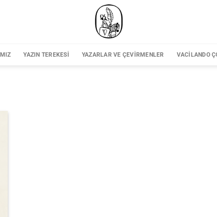
IMIZ
YAZIN TEREKESI
YAZARLAR VE ÇEVIRMENLER
VACILANDO Ç