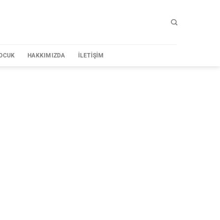
OCUK
HAKKIMIZDA
İLETIŞIM