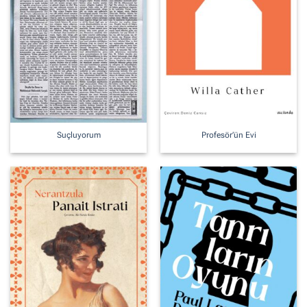
Suçluyorum
Profesör’ün Evi