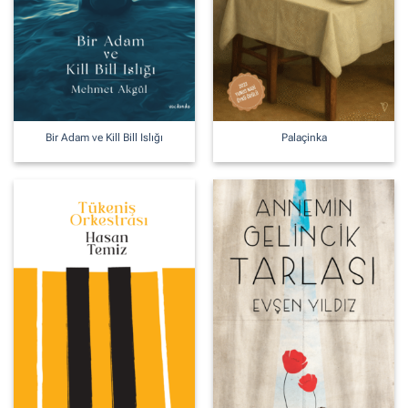
Bir Adam ve Kill Bill Islığı
Palaçinka