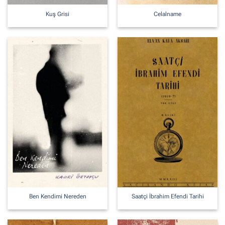
Kuş Grisi
Celalname
Ben Kendimi Nereden
Saatçi İbrahim Efendi Tarihi